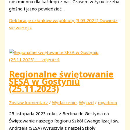
niezmienna dla każdego z nas. Czasem w życiu trzeba
głośno i jasno powiedzieć…
Deklaracje członków wspólnoty (3.03.2024)
Dowiedz
się więcej »
Regionalne świętowanie
SESA w Gostyniu
(25.11.2023)
Zostaw komentarz
/
Wydarzenie
,
Wyjazd
/
myadmin
25 listopada 2023 roku, z Berlina do Gostynia na
Świętowanie naszego Regionu Szkół Ewangelizacji św.
Andrzeja (SESA) wyruszyła z naszej Szkoły