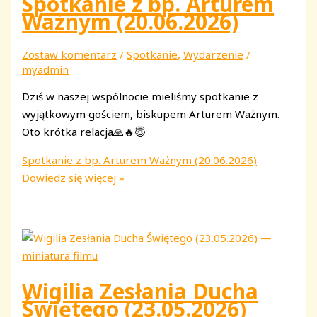
Spotkanie z bp. Arturem
Ważnym (20.06.2026)
Zostaw komentarz
/
Spotkanie
,
Wydarzenie
/
myadmin
Dziś w naszej wspólnocie mieliśmy spotkanie z
wyjątkowym gościem, biskupem Arturem Ważnym.
Oto krótka relacja🙏🔥😇
Spotkanie z bp. Arturem Ważnym (20.06.2026)
Dowiedz się więcej »
Wigilia Zesłania Ducha
Świętego (23.05.2026)