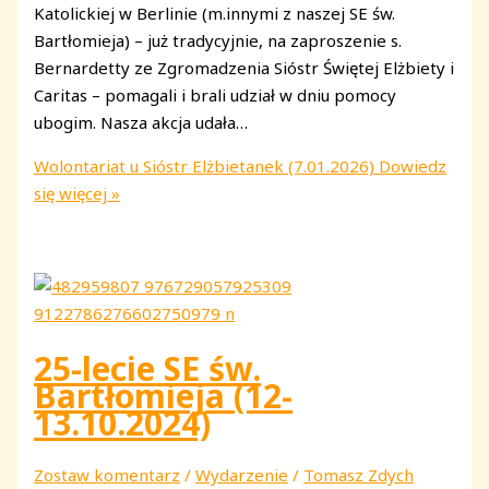
Katolickiej w Berlinie (m.innymi z naszej SE św.
Bartłomieja) – już tradycyjnie, na zaproszenie s.
Bernardetty ze Zgromadzenia Sióstr Świętej Elżbiety i
Caritas – pomagali i brali udział w dniu pomocy
ubogim. Nasza akcja udała…
Wolontariat u Sióstr Elżbietanek (7.01.2026)
Dowiedz
się więcej »
25-lecie SE św.
Bartłomieja (12-
13.10.2024)
Zostaw komentarz
/
Wydarzenie
/
Tomasz Zdych