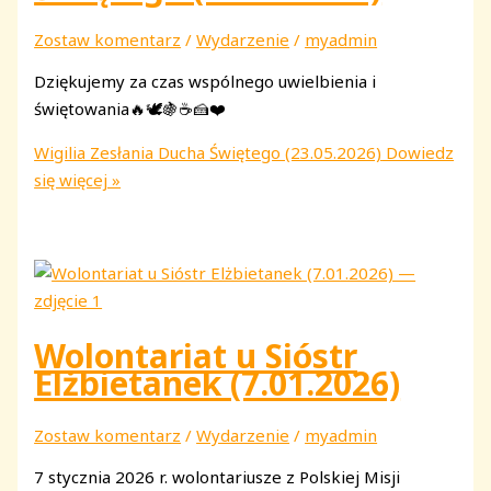
Zostaw komentarz
/
Wydarzenie
/
myadmin
Dziękujemy za czas wspólnego uwielbienia i
świętowania🔥🕊🍇☕️🍰❤️
Wigilia Zesłania Ducha Świętego (23.05.2026)
Dowiedz
się więcej »
Wolontariat u Sióstr
Elżbietanek (7.01.2026)
Zostaw komentarz
/
Wydarzenie
/
myadmin
7 stycznia 2026 r. wolontariusze z Polskiej Misji