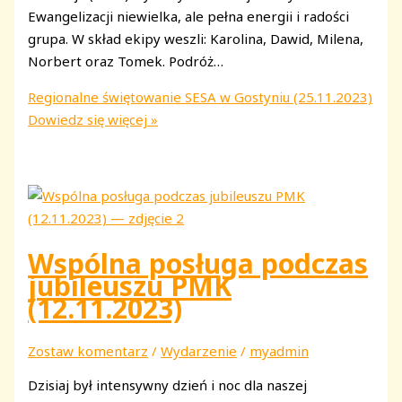
Ewangelizacji niewielka, ale pełna energii i radości
grupa. W skład ekipy weszli: Karolina, Dawid, Milena,
Norbert oraz Tomek. Podróż…
Regionalne świętowanie SESA w Gostyniu (25.11.2023)
Dowiedz się więcej »
Wspólna posługa podczas
jubileuszu PMK
(12.11.2023)
Zostaw komentarz
/
Wydarzenie
/
myadmin
Dzisiaj był intensywny dzień i noc dla naszej