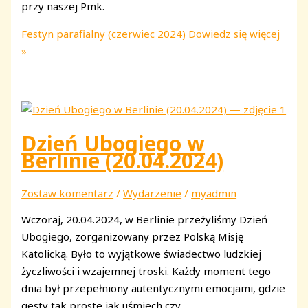
przy naszej Pmk.
Festyn parafialny (czerwiec 2024)
Dowiedz się więcej
»
Dzień Ubogiego w
Berlinie (20.04.2024)
Zostaw komentarz
/
Wydarzenie
/
myadmin
Wczoraj, 20.04.2024, w Berlinie przeżyliśmy Dzień
Ubogiego, zorganizowany przez Polską Misję
Katolicką. Było to wyjątkowe świadectwo ludzkiej
życzliwości i wzajemnej troski. Każdy moment tego
dnia był przepełniony autentycznymi emocjami, gdzie
gesty tak proste jak uśmiech czy…