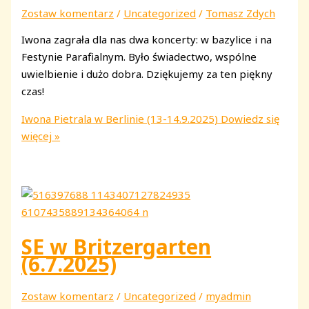
Zostaw komentarz
/
Uncategorized
/
Tomasz Zdych
Iwona zagrała dla nas dwa koncerty: w bazylice i na
Festynie Parafialnym. Było świadectwo, wspólne
uwielbienie i dużo dobra. Dziękujemy za ten piękny
czas!
Iwona Pietrala w Berlinie (13-14.9.2025)
Dowiedz się
więcej »
SE w Britzergarten
(6.7.2025)
Zostaw komentarz
/
Uncategorized
/
myadmin