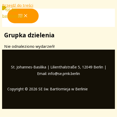
Przejdź do treści
Grupka dzielenia
Nie odnaleziono wydarzeń!
St. Johannes-Basilika | Lilienthalstraße 5, 12049 Berlin |
Email: info@se.pmk.berlin
Copyright © 2026 SE św. Bartłomieja w Berlinie