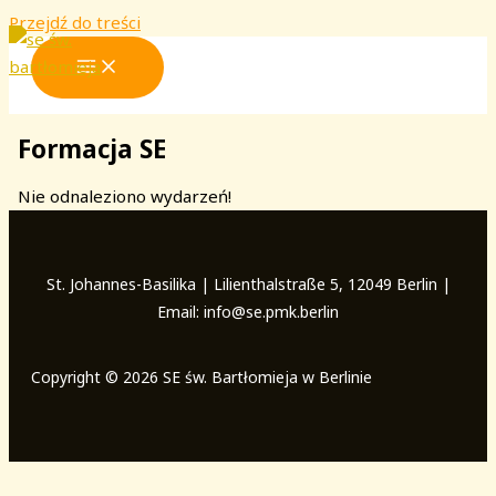
Przejdź do treści
Formacja SE
Nie odnaleziono wydarzeń!
St. Johannes-Basilika | Lilienthalstraße 5, 12049 Berlin |
Email: info@se.pmk.berlin
Copyright © 2026 SE św. Bartłomieja w Berlinie